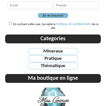
En cochant cette case, j’accepte la
Politique de confidentialité
de ce
site
Categories
Mineraux
Pratique
Thématique
Ma boutique en ligne